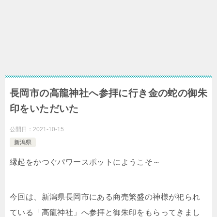
長岡市の高龍神社へ参拝に行き金の蛇の御朱
印をいただいた
公開日：
2021-10-15
新潟県
縁起をかつぐパワースポットにようこそ～
今回は、新潟県長岡市にある商売繁盛の神様が祀られ
ている「高龍神社」へ参拝と御朱印をもらってきまし