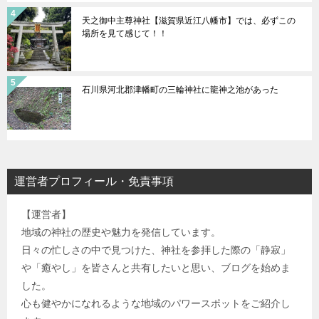
天之御中主尊神社【滋賀県近江八幡市】では、必ずこの
場所を見て感じて！！
石川県河北郡津幡町の三輪神社に龍神之池があった
運営者プロフィール・免責事項
【運営者】
地域の神社の歴史や魅力を発信しています。
日々の忙しさの中で見つけた、神社を参拝した際の「静寂」
や「癒やし」を皆さんと共有したいと思い、ブログを始めま
した。
心も健やかになれるような地域のパワースポットをご紹介し