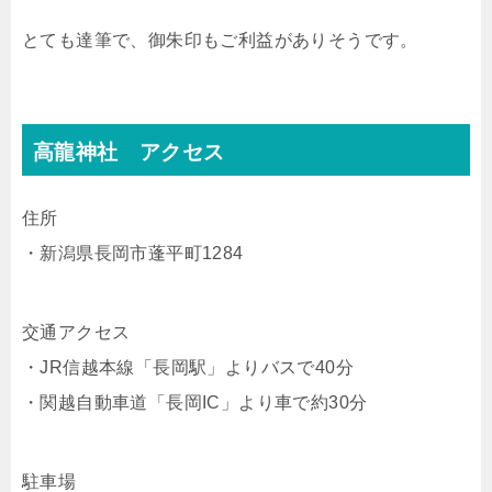
とても達筆で、御朱印もご利益がありそうです。
高龍神社 アクセス
住所
・新潟県長岡市蓬平町1284
交通アクセス
・JR信越本線「長岡駅」よりバスで40分
・関越自動車道「長岡IC」より車で約30分
駐車場