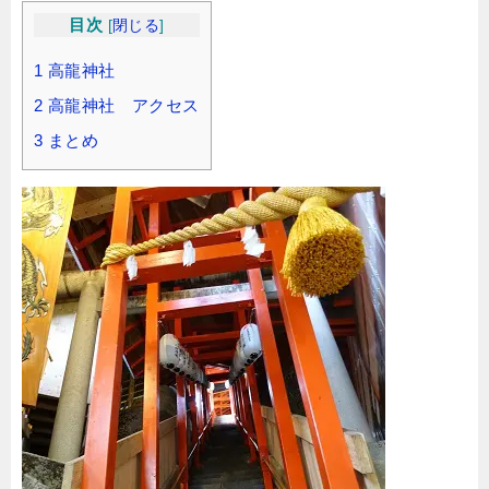
目次
[
閉じる
]
1 高龍神社
2 高龍神社 アクセス
3 まとめ