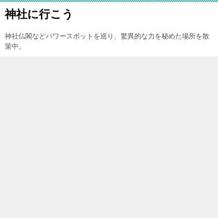
神社に行こう
神社仏閣などパワースポットを巡り、驚異的な力を秘めた場所を散
策中。