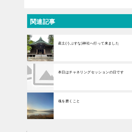
関連記事
産土(うぶすな)神社へ行って来ました
本日はチャネリングセッションの日です
魂を磨くこと