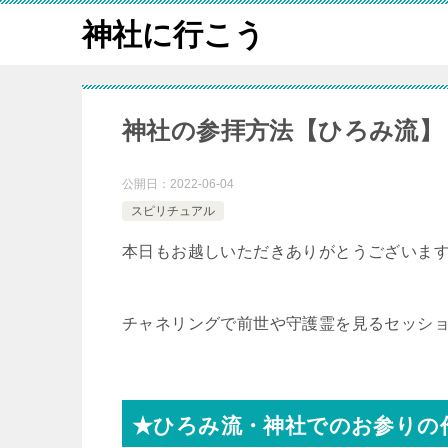
神社に行こう
神社の参拝方法【ひろみ流】
公開日：
2022-06-04
スピリチュアル
本日もお越しいただきありがとうございま
チャネリングで前世や守護霊を見るセッシ
★ひろみ流・神社でのお参りの