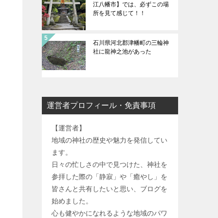
江八幡市】では、必ずこの場
所を見て感じて！！
石川県河北郡津幡町の三輪神
社に龍神之池があった
運営者プロフィール・免責事項
【運営者】
地域の神社の歴史や魅力を発信してい
ます。
日々の忙しさの中で見つけた、神社を
参拝した際の「静寂」や「癒やし」を
皆さんと共有したいと思い、ブログを
始めました。
心も健やかになれるような地域のパワ