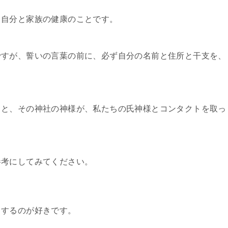
ら自分と家族の健康のことです。
ですが、誓いの言葉の前に、必ず自分の名前と住所と干支を、
くと、その神社の神様が、私たちの氏神様とコンタクトを取っ
参考にしてみてください。
りするのが好きです。