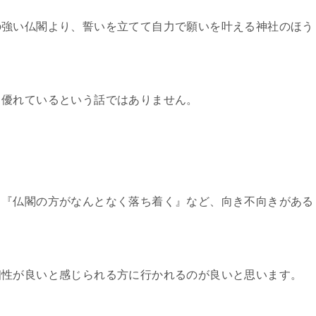
の強い仏閣より、誓いを立てて自力で願いを叶える神社のほう
り優れているという話ではありません。
』『仏閣の方がなんとなく落ち着く』など、向き不向きがある
相性が良いと感じられる方に行かれるのが良いと思います。