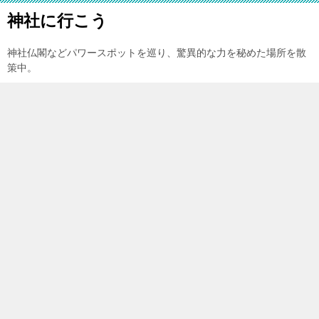
神社に行こう
神社仏閣などパワースポットを巡り、驚異的な力を秘めた場所を散
策中。