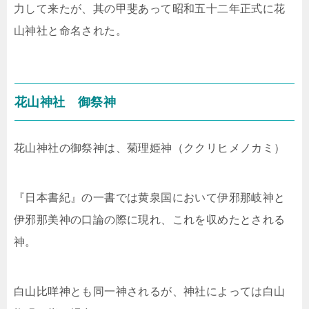
力して来たが、其の甲斐あって昭和五十二年正式に花
山神社と命名された。
花山神社 御祭神
花山神社の御祭神は、
菊理姫神（ククリヒメノカミ）
『日本書紀』の一書では黄泉国において伊邪那岐神と
伊邪那美神の口論の際に現れ、これを収めたとされる
神。
白山比咩神とも同一神されるが、神社によっては白山