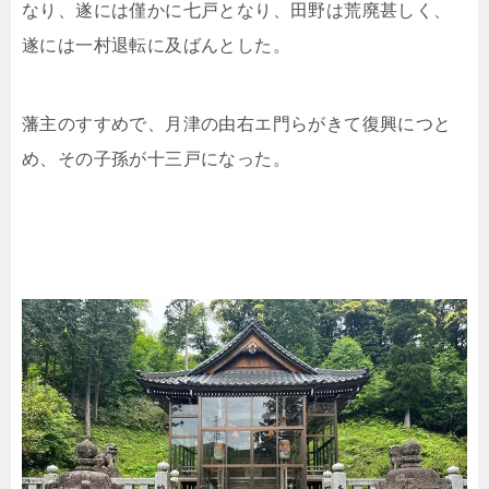
なり、遂には僅かに七戸となり、田野は荒廃甚しく、
遂には一村退転に及ばんとした。
藩主のすすめで、月津の由右エ門らがきて復興につと
め、その子孫が十三戸になった。