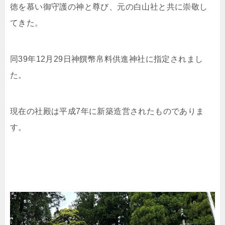
徳を慕い御守護の神と尊び、元の白山社と共に崇敬し
てきた。
同39年12月29日神饌幣帛料供進神社に指定されまし
た。
現在の社殿は平成7年に新築造営されたものでありま
す。